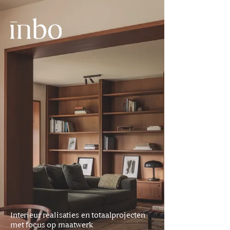
Interieur realisaties en totaalprojecten
met focus op maatwerk