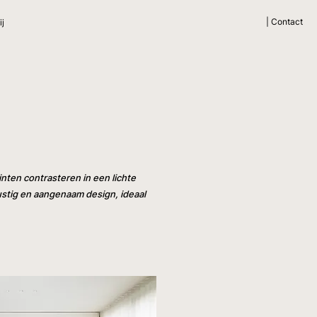
| Contact
ij
nten contrasteren in een lichte
ustig en aangenaam design, ideaal