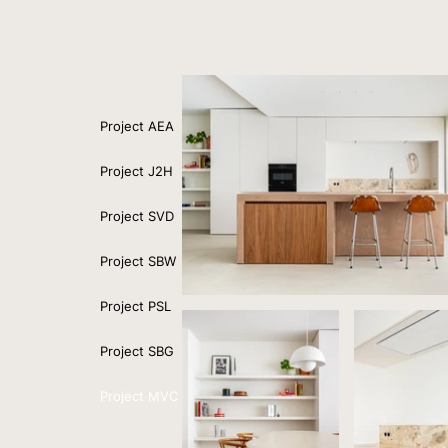
Project AEA
Project J2H
Project SVD
Project SBW
Project PSL
Project SBG
Project MVC