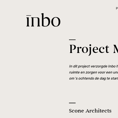
P
Project
In dit project verzorgde Inbo
ruimte en zorgen voor een uni
om 's ochtends de dag te star
Scone Architects