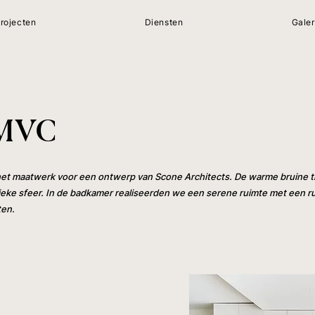
rojecten
Diensten
Galer
 MVC
 het maatwerk voor een ontwerp van Scone Architects. De warme bruine ti
eke sfeer. In de badkamer realiseerden we een serene ruimte met een r
ten.