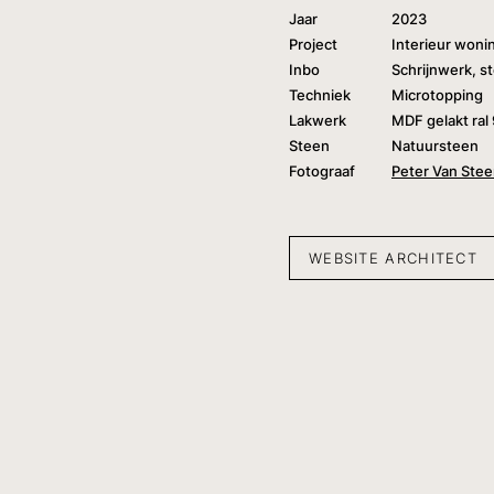
Jaar
2023
Project
Interieur woni
Inbo
Schrijnwerk, s
Techniek
Microtopping
Lakwerk
MDF gelakt ral
Steen
Natuursteen
Fotograaf
Peter Van Ste
WEBSITE ARCHITECT