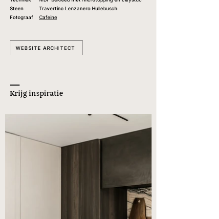
Steen
Travertino Lenzanero
Hullebusch
Fotograaf
Cafeine
WEBSITE ARCHITECT
Krijg inspiratie